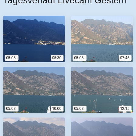
Tagesverlauf Livecam Gestern