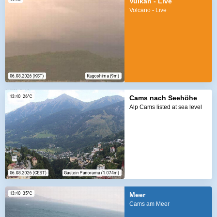
Vulkan - Live
Volcano - Live
Cams nach Seehöhe
Alp Cams listed at sea level
Meer
Cams am Meer