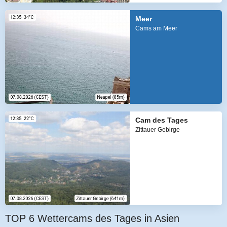
Meer
Cams am Meer
Cam des Tages
Zittauer Gebirge
TOP 6 Wettercams des Tages in Asien