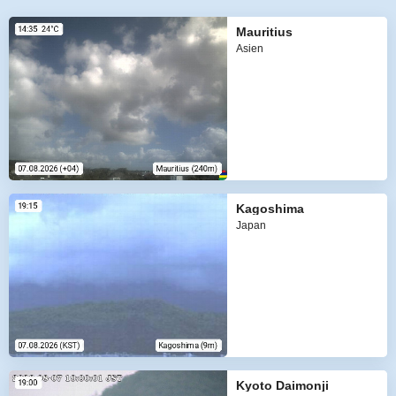
Mauritius
Asien
Kagoshima
Japan
Kyoto Daimonji