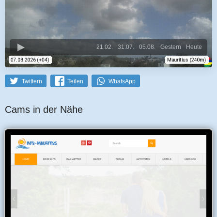
21.02.
31.07.
05.08.
Gestern
Heute
Twittern
Teilen
WhatsApp
Cams in der Nähe