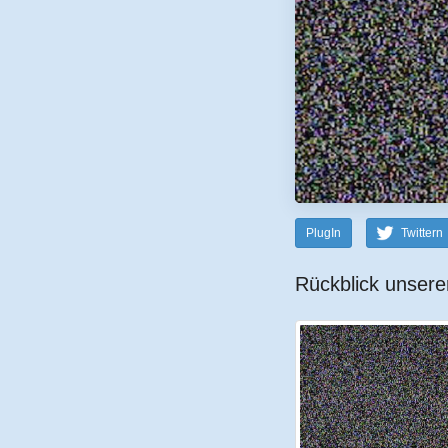
PlugIn
Twittern
Rückblick unsere