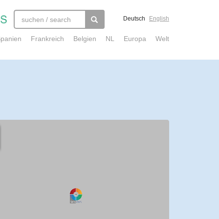
Deutsch
English
panien
Frankreich
Belgien
NL
Europa
Welt