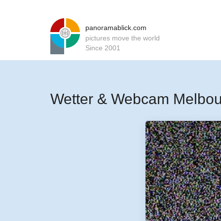
panoramablick.com
pictures move the world
Since 2001
Wetter & Webcam Melbou