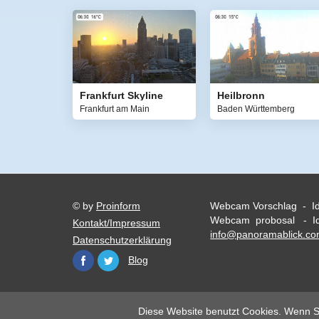
Frankfurt Skyline
Heilbronn
Frankfurt am Main
Baden Württemberg
© by
Proinform
Webcam Vorschlag - I
Webcam probosal - Id
Kontakt/Impressum
info@panoramablick.c
Datenschutzerklärung
Blog
Diese Website benutzt Cookies. Wenn Si