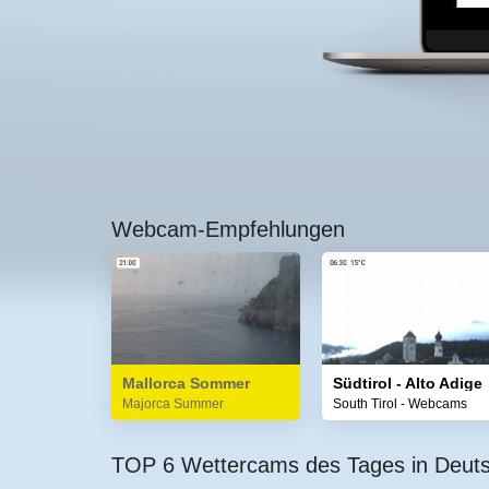
Webcam-Empfehlungen
Mallorca Sommer
Südtirol - Alto Adige
Majorca Summer
South Tirol - Webcams
TOP 6 Wettercams des Tages in Deut