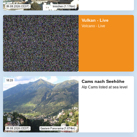
Vulkan - Live
Volcano - Live
Cams nach Seehöhe
Alp Cams listed at sea level