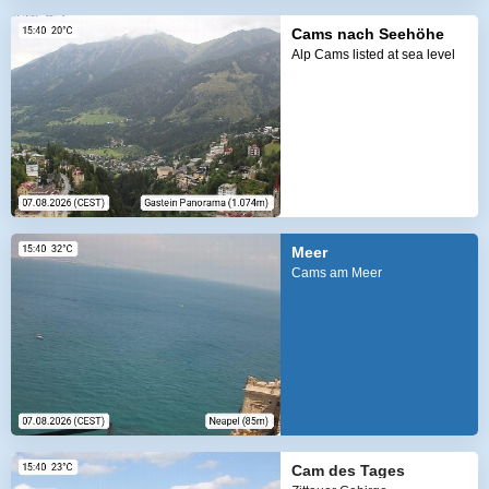
Cams nach Seehöhe
Alp Cams listed at sea level
Meer
Cams am Meer
Cam des Tages