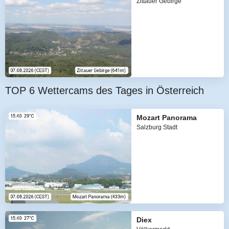
Zittauer Gebirge
TOP 6 Wettercams des Tages in Österreich
Mozart Panorama
Salzburg Stadt
Diex