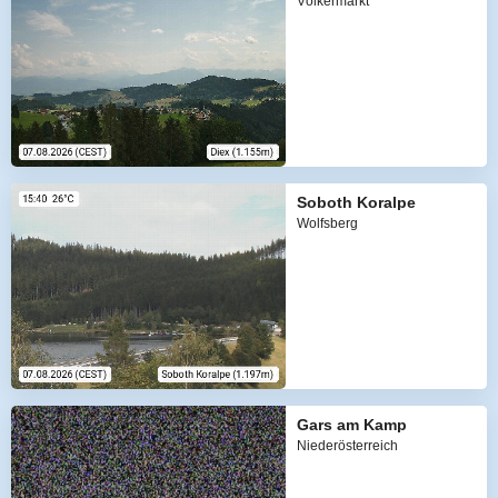
Völkermarkt
Soboth Koralpe
Wolfsberg
Gars am Kamp
Niederösterreich