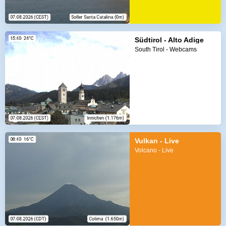
Südtirol - Alto Adige
South Tirol - Webcams
Vulkan - Live
Volcano - Live