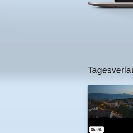
Tagesverla