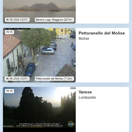
Pettoranello del Molise
Molise
Varese
Lombardei