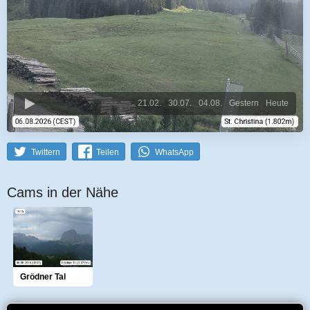
21.02.
30.07.
04.08.
Gestern
Heute
Twittern
Teilen
WhatsApp
Cams in der Nähe
Grödner Tal