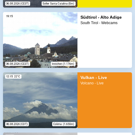
Südtirol - Alto Adige
South Tirol - Webcams
Vulkan - Live
Volcano - Live