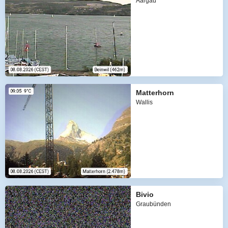
Aargau
Matterhorn
Wallis
Bivio
Graubünden