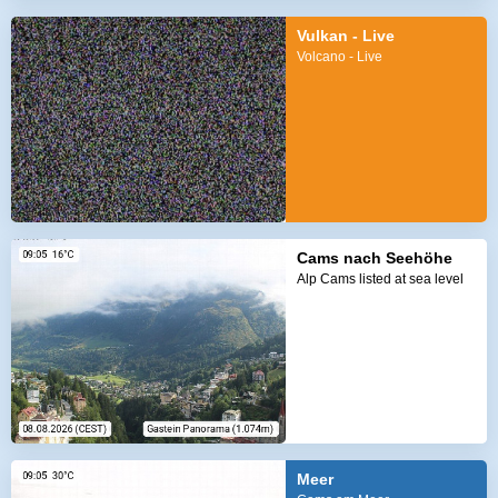
Vulkan - Live
Volcano - Live
Cams nach Seehöhe
Alp Cams listed at sea level
Meer