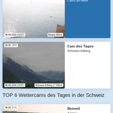
Cams am Meer
Cam des Tages
Schnann Arlberg
TOP 6 Wettercams des Tages in der Schweiz
Beinwil