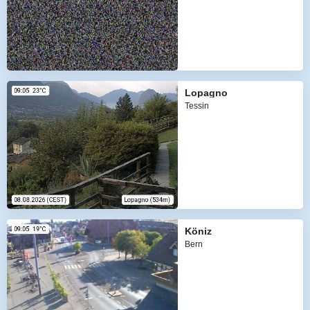
Lopagno
Tessin
Köniz
Bern