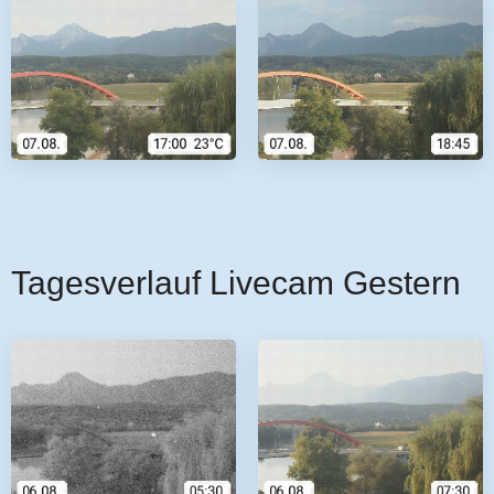
Tagesverlauf Livecam Gestern