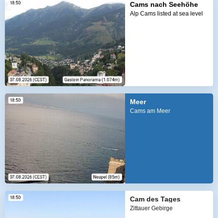
Cams nach Seehöhe
Alp Cams listed at sea level
Meer
Cams am Meer
Cam des Tages
Zittauer Gebirge