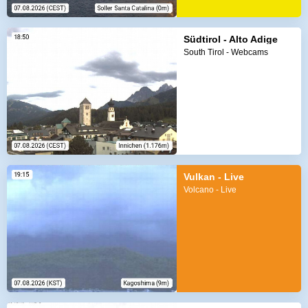
Südtirol - Alto Adige
South Tirol - Webcams
Vulkan - Live
Volcano - Live