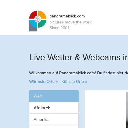
panoramablick.com
pictures move the world
Since 2001
Live Wetter & Webcams in
Willkommen auf Panoramablick.com! Du findest hier
d
Wärmste Orte »
Kühlste Orte »
Welt
Afrika
Amerika