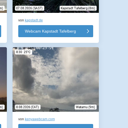
von
kapstadt.de
Webcam Kapstadt Tafelberg
von
kenyawebcam.com