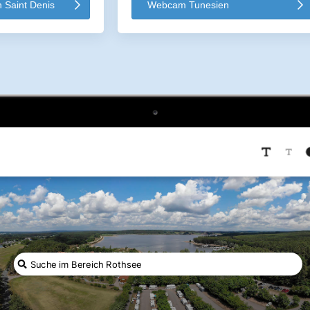
Saint Denis
Webcam Tunesien