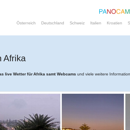
Österreich
Deutschland
Schweiz
Italien
Kroatien
S
 Afrika
as live Wetter für Afrika samt Webcams
und viele weitere Informatio