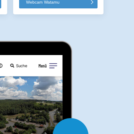
Webcam Watamu