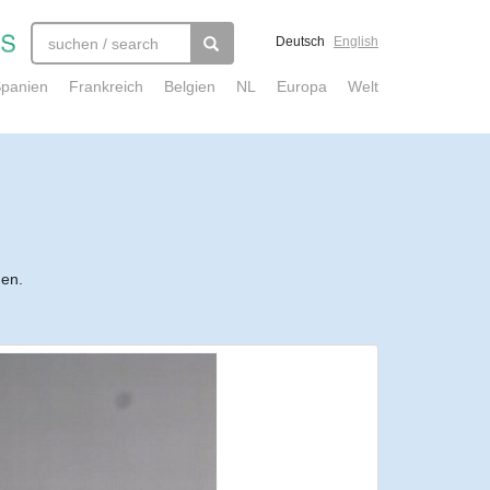
Deutsch
English
panien
Frankreich
Belgien
NL
Europa
Welt
nen.