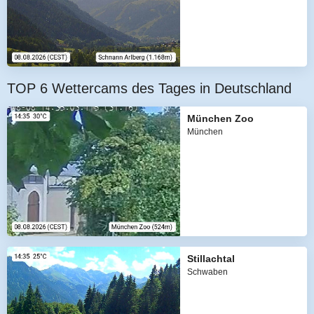
TOP 6 Wettercams des Tages in Deutschland
München Zoo
München
Stillachtal
Schwaben