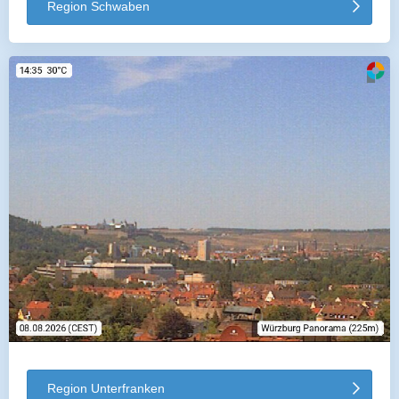
Region Schwaben
Region Unterfranken