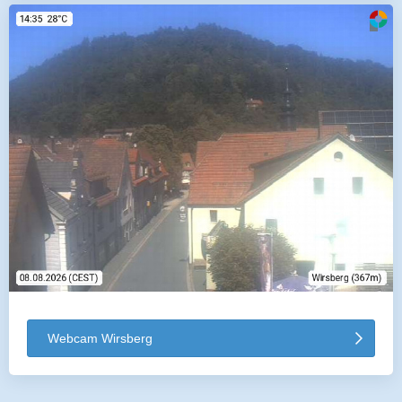
Webcam Wirsberg