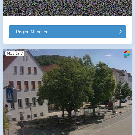
Region München