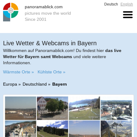
Deutsch
English
panoramablick.com
pictures move the world
Since 2001
Live Wetter & Webcams in Bayern
Willkommen auf Panoramablick.com! Du findest hier
das live
Wetter für Bayern samt Webcams
und viele weitere
Informationen.
Wärmste Orte »
Kühlste Orte »
Europa
Deutschland
Bayern