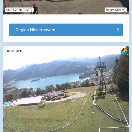
Region Niederbayern