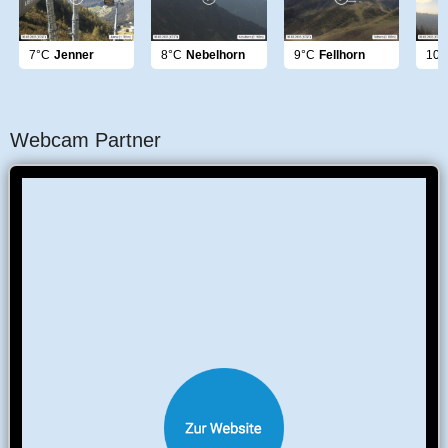
7°C
Jenner
8°C
Nebelhorn
9°C
Fellhorn
10°
Webcam Partner