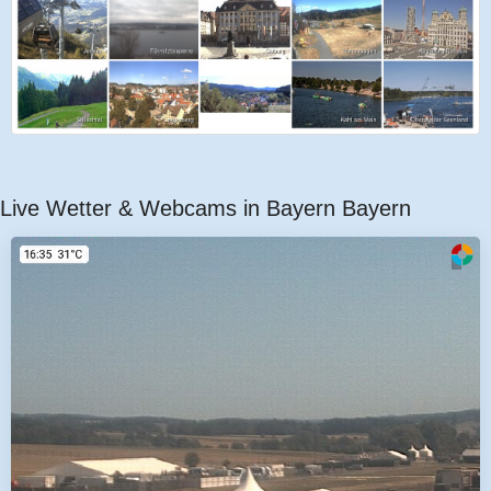
Live Wetter & Webcams in Bayern Bayern