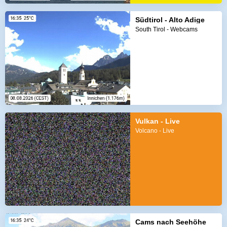
Südtirol - Alto Adige
South Tirol - Webcams
Vulkan - Live
Volcano - Live
Cams nach Seehöhe