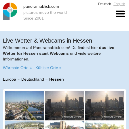
Deutsch
English
panoramablick.com
pictures move the world
Since 2001
Live Wetter & Webcams in Hessen
Willkommen auf Panoramablick.com! Du findest hier
das live
Wetter für Hessen samt Webcams
und viele weitere
Informationen.
Wärmste Orte »
Kühlste Orte »
Europa
Deutschland
Hessen