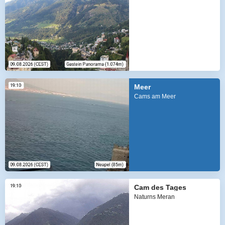
Meer
Cams am Meer
Cam des Tages
Naturns Meran