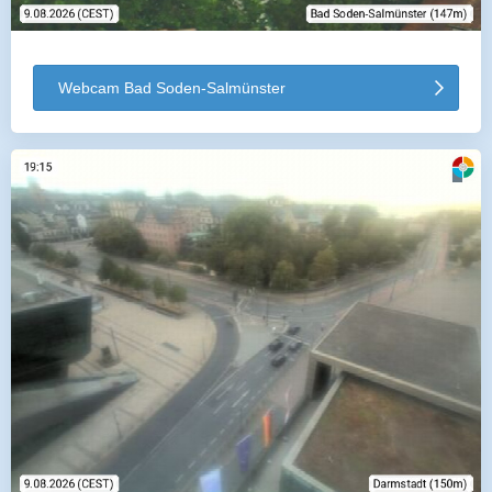
Webcam Bad Soden-Salmünster