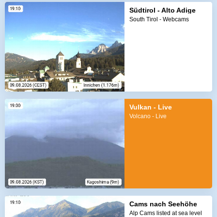
Südtirol - Alto Adige
South Tirol - Webcams
Vulkan - Live
Volcano - Live
Cams nach Seehöhe
Alp Cams listed at sea level