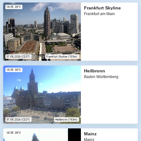
Frankfurt Skyline
Frankfurt am Main
Heilbronn
Baden Württemberg
Mainz
Mainz