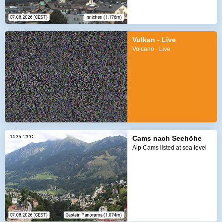
Vulkan - Live
Volcano - Live
Cams nach Seehöhe
Alp Cams listed at sea level