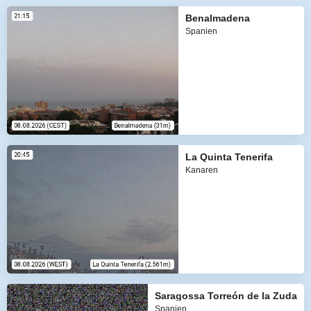
Benalmadena
Spanien
La Quinta Tenerifa
Kanaren
Saragossa Torreón de la Zuda
Spanien