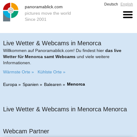
Deutsch
English
panoramablick.com
pictures move the world
Since 2001
Live Wetter & Webcams in Menorca
Willkommen auf Panoramablick.com! Du findest hier
das live
Wetter für Menorca samt Webcams
und viele weitere
Informationen.
Wärmste Orte »
Kühlste Orte »
Menorca
Europa
Spanien
Balearen
Live Wetter & Webcams in Menorca Menorca
Webcam Partner