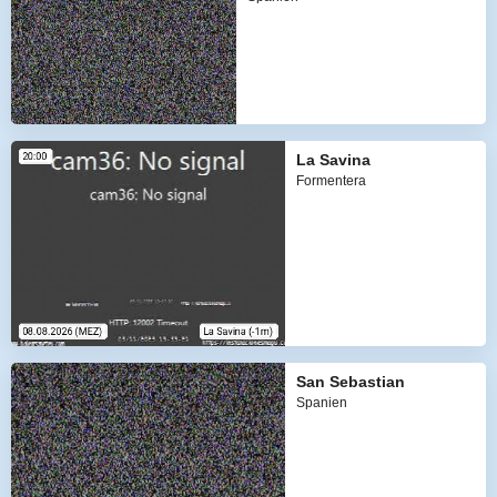
La Savina
Formentera
San Sebastian
Spanien