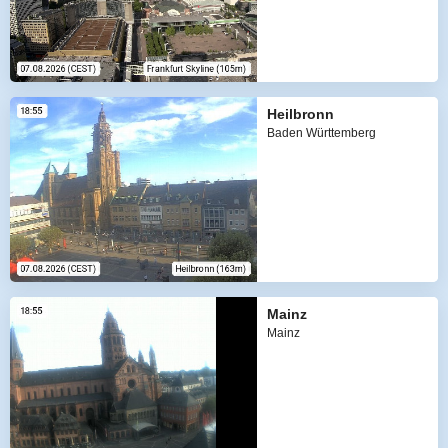
Heilbronn
Baden Württemberg
Mainz
Mainz