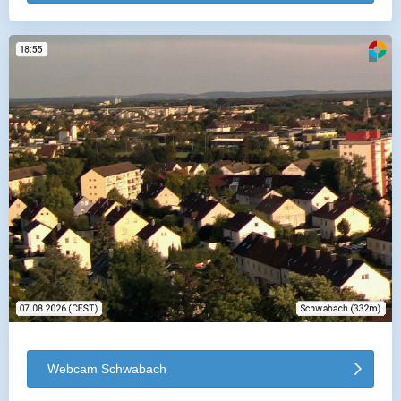
Webcam Schwabach