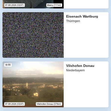
Eisenach Wartburg
Thüringen
Vilshofen Donau
Niederbayern