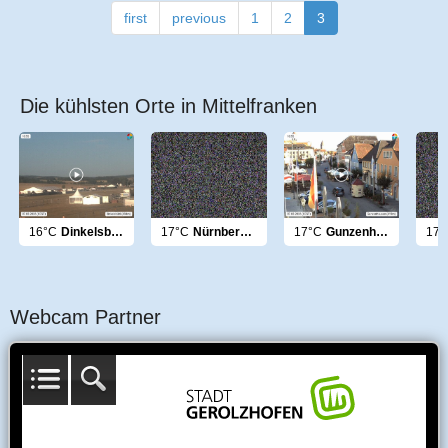
first
previous
1
2
3
Die kühlsten Orte in Mittelfranken
16°C
Dinkelsbühl
17°C
Nürnberger Burg
17°C
Gunzenhausen
17°
Webcam Partner