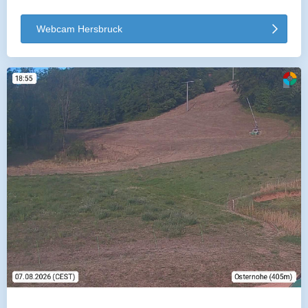
Webcam Hersbruck