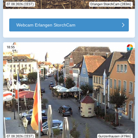
Webcam Erlangen StorchCam