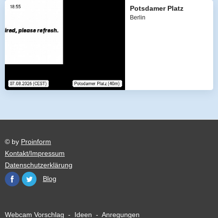
Potsdamer Platz
Berlin
© by
Proinform
Kontakt/Impressum
Datenschutzerklärung
Blog
Webcam Vorschlag - Ideen - Anregungen