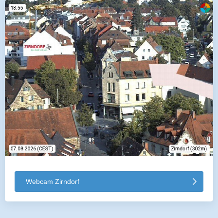
Webcam Zirndorf