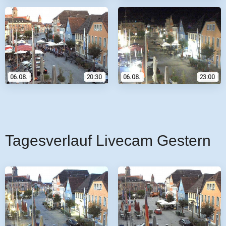
Tagesverlauf Livecam Gestern