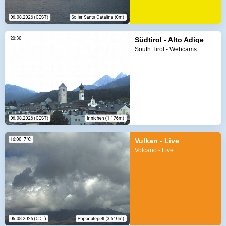
Südtirol - Alto Adige
South Tirol - Webcams
Vulkan - Live
Volcano - Live