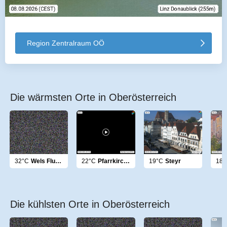
Region Zentralraum OÖ
Die wärmsten Orte in Oberösterreich
32°C
Wels Flugplatz
22°C
Pfarrkirchen
19°C
Steyr
18°
Die kühlsten Orte in Oberösterreich