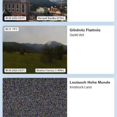
Glödnitz Flattnitz
Sankt Veit
Leutasch Hohe Munde
Innsbruck Land