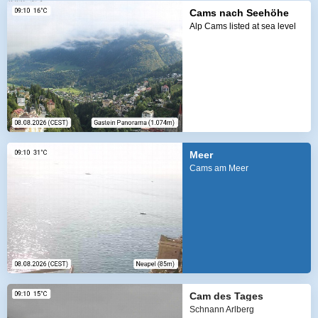
Cams nach Seehöhe
Alp Cams listed at sea level
Meer
Cams am Meer
Cam des Tages
Schnann Arlberg