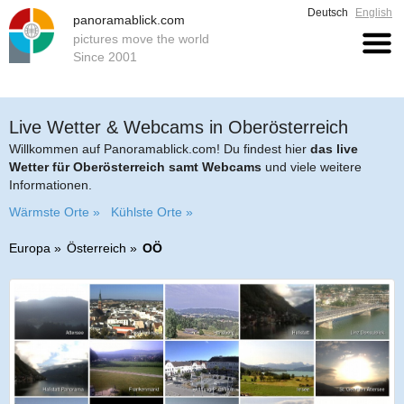
Deutsch
English
panoramablick.com
pictures move the world
Since 2001
Live Wetter & Webcams in Oberösterreich
Willkommen auf Panoramablick.com! Du findest hier
das live
Wetter für Oberösterreich samt Webcams
und viele weitere
Informationen.
Wärmste Orte »
Kühlste Orte »
Europa
Österreich
OÖ