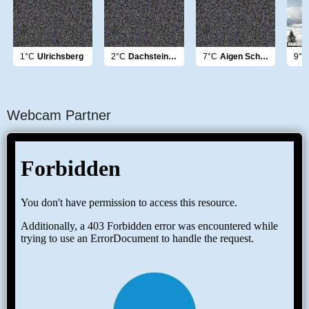
1°C
Ulrichsberg
2°C
Dachsteingletscher
7°C
Aigen Schägl
9°C
Webcam Partner