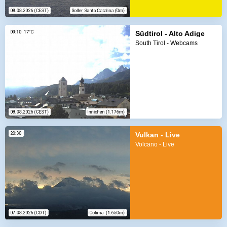
Südtirol - Alto Adige
South Tirol - Webcams
Vulkan - Live
Volcano - Live