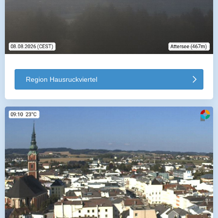
Region Hausruckviertel