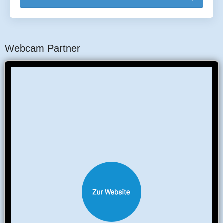
Webcam Partner