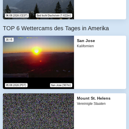
TOP 6 Wettercams des Tages in Amerika
San Jose
Kalifornien
Mount St. Helens
Vereinigte Staaten