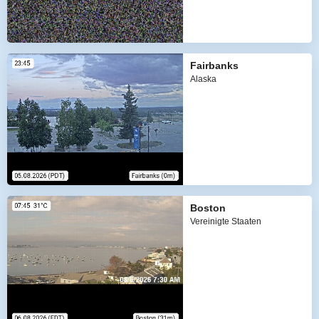
Fairbanks
Alaska
Boston
Vereinigte Staaten