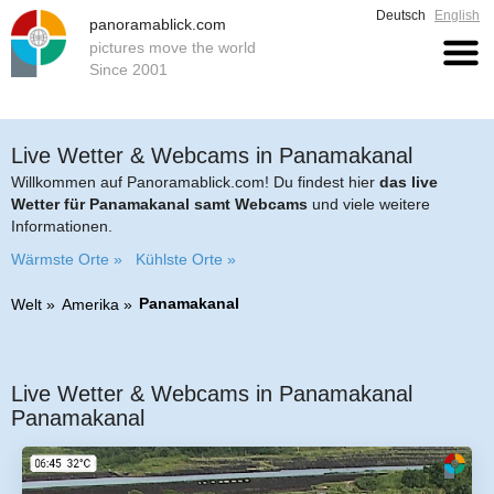
Deutsch
English
panoramablick.com
pictures move the world
Since 2001
Live Wetter & Webcams in Panamakanal
Willkommen auf Panoramablick.com! Du findest hier
das live
Wetter für Panamakanal samt Webcams
und viele weitere
Informationen.
Wärmste Orte »
Kühlste Orte »
Panamakanal
Welt
Amerika
Live Wetter & Webcams in Panamakanal
Panamakanal