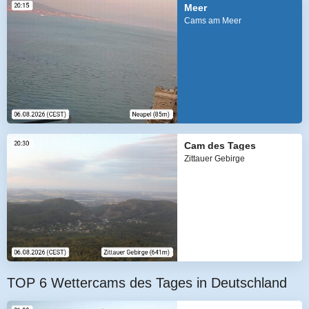
Meer
Cams am Meer
Cam des Tages
Zittauer Gebirge
TOP 6 Wettercams des Tages in Deutschland