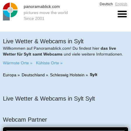
Deutsch
English
panoramablick.com
pictures move the world
Since 2001
Live Wetter & Webcams in Sylt
Willkommen auf Panoramablick.com! Du findest hier
das live
Wetter für Sylt samt Webcams
und viele weitere Informationen.
Wärmste Orte »
Kühlste Orte »
Sylt
Europa
Deutschland
Schleswig Holstein
Live Wetter & Webcams in Sylt Sylt
Webcam Partner