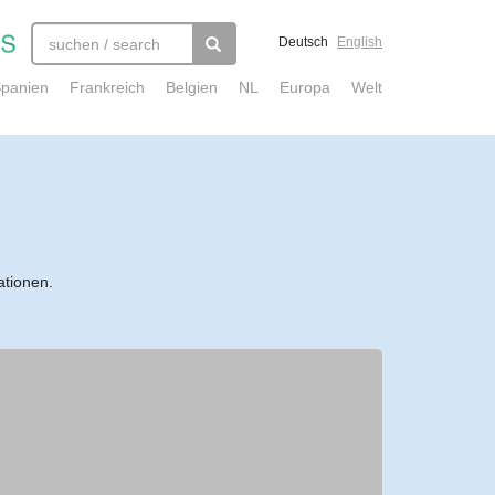
Deutsch
English
panien
Frankreich
Belgien
NL
Europa
Welt
ationen.