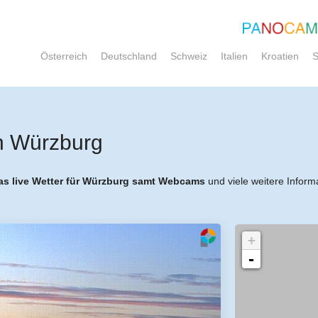
Österreich
Deutschland
Schweiz
Italien
Kroatien
S
n Würzburg
as live Wetter für Würzburg samt Webcams
und viele weitere Inform
+
-