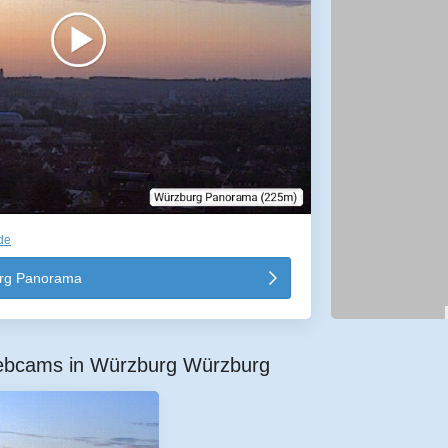
de
rg Panorama
ebcams in Würzburg Würzburg