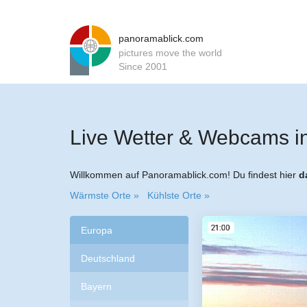
panoramablick.com
pictures move the world
Since 2001
Live Wetter & Webcams i
Willkommen auf Panoramablick.com! Du findest hier
d
Wärmste Orte »
Kühlste Orte »
Europa
Deutschland
Bayern