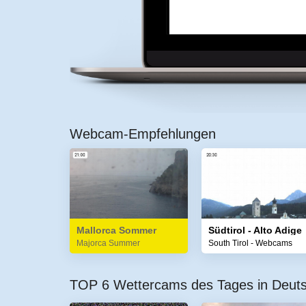
Webcam-Empfehlungen
Mallorca Sommer
Südtirol - Alto Adige
Majorca Summer
South Tirol - Webcams
TOP 6 Wettercams des Tages in Deut