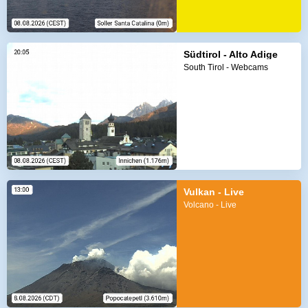
Südtirol - Alto Adige
South Tirol - Webcams
Vulkan - Live
Volcano - Live