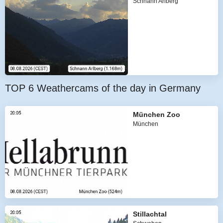
Schnann Arlberg
TOP 6 Weathercams of the day in Germany
München Zoo
München
Stillachtal