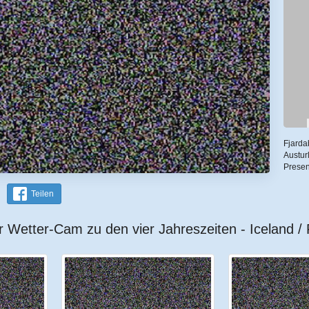
Fjardab
Austurl
Prese
Teilen
r Wetter-Cam zu den vier Jahreszeiten - Iceland /