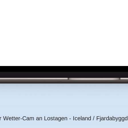
r Wetter-Cam an Lostagen - Iceland / Fjardabyggd