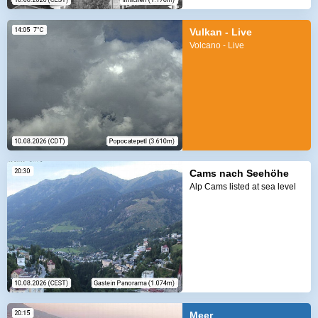
Vulkan - Live
Volcano - Live
Cams nach Seehöhe
Alp Cams listed at sea level
Meer