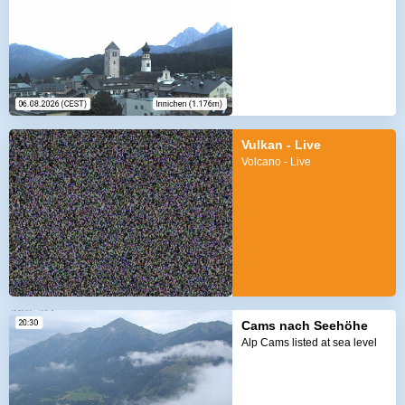
Vulkan - Live
Volcano - Live
Cams nach Seehöhe
Alp Cams listed at sea level