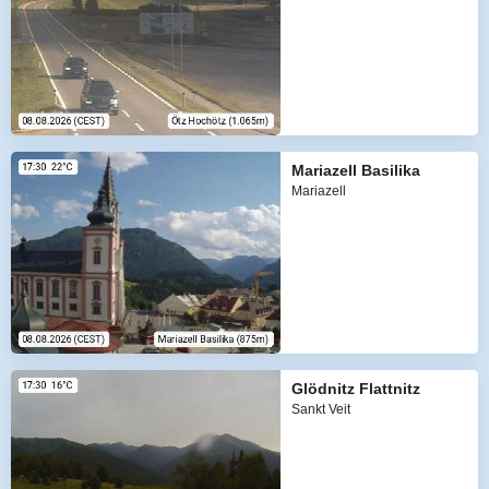
Mariazell Basilika
Mariazell
Glödnitz Flattnitz
Sankt Veit