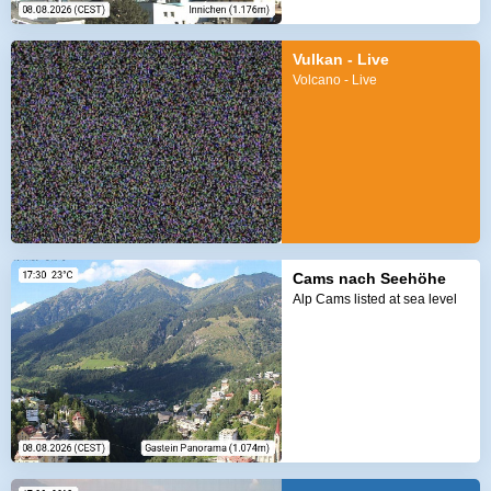
Vulkan - Live
Volcano - Live
Cams nach Seehöhe
Alp Cams listed at sea level