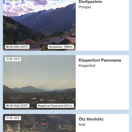
Dorfgastein
Pongau
Klagenfurt Panorama
Klagenfurt
Ötz Hochötz
Imst