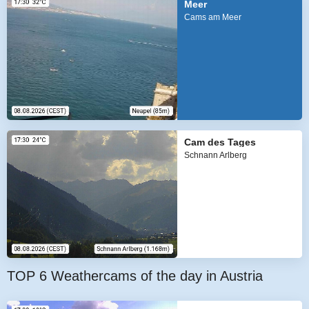
Meer
Cams am Meer
Cam des Tages
Schnann Arlberg
TOP 6 Weathercams of the day in Austria