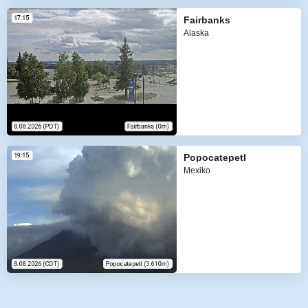
Fairbanks
Alaska
Popocatepetl
Mexiko