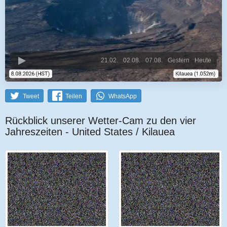
21.02.
02.08.
07.08.
Gestern
Heute
Tweet
Teilen
WhatsApp
Rückblick unserer Wetter-Cam zu den vier
Jahreszeiten - United States / Kilauea