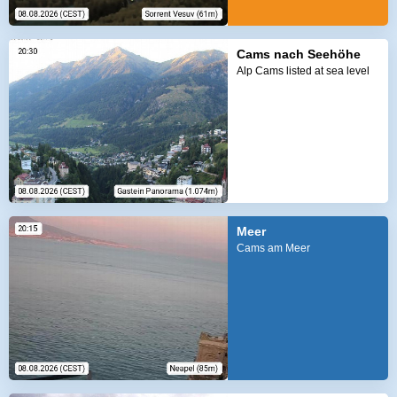
Cams nach Seehöhe
Alp Cams listed at sea level
Meer
Cams am Meer