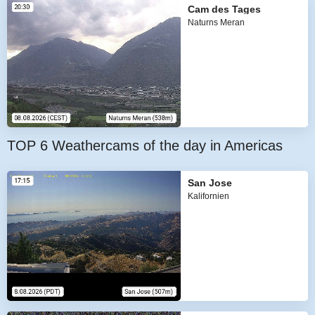
Cam des Tages
Naturns Meran
TOP 6 Weathercams of the day in Americas
San Jose
Kalifornien