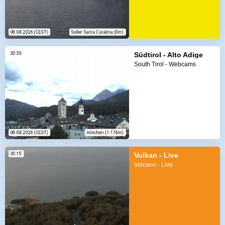
Südtirol - Alto Adige
South Tirol - Webcams
Vulkan - Live
Volcano - Live