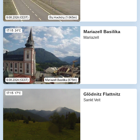
Mariazell Basilika
Mariazell
Glödnitz Flattnitz
Sankt Veit