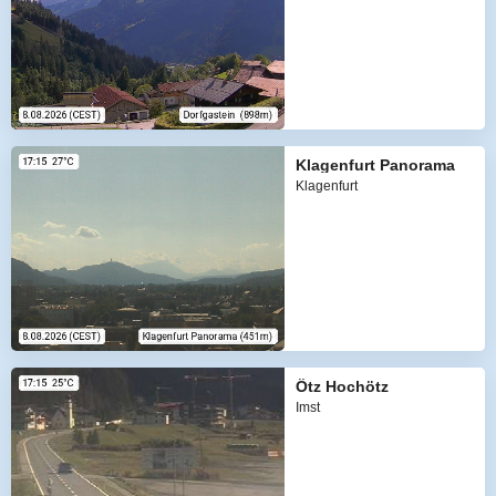
Klagenfurt Panorama
Klagenfurt
Ötz Hochötz
Imst