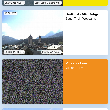
Südtirol - Alto Adige
South Tirol - Webcams
Vulkan - Live
Volcano - Live