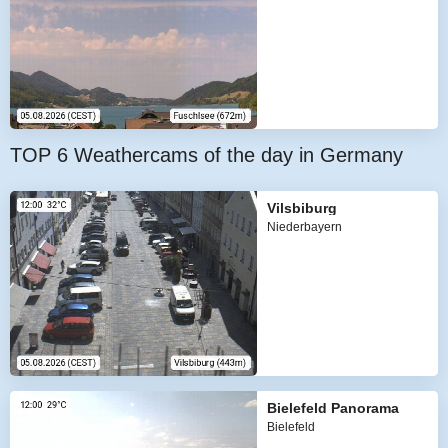
TOP 6 Weathercams of the day in Germany
Vilsbiburg
Niederbayern
Bielefeld Panorama
Bielefeld