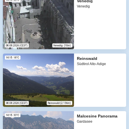
Venedig
Venedig
Reinswald
Südtirol Alto-Adige
Malcesine Panorama
Gardasee