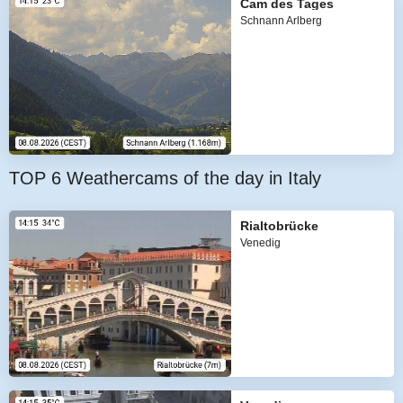
Cam des Tages
Schnann Arlberg
TOP 6 Weathercams of the day in Italy
Rialtobrücke
Venedig