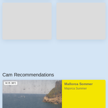
Cam Recommendations
Mallorca Sommer
Majorca Summer