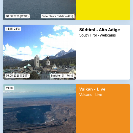
Südtirol - Alto Adige
South Tirol - Webcams
Vulkan - Live
Volcano - Live