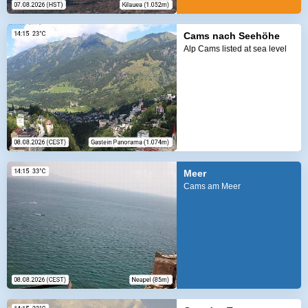
Cams nach Seehöhe
Alp Cams listed at sea level
Meer
Cams am Meer