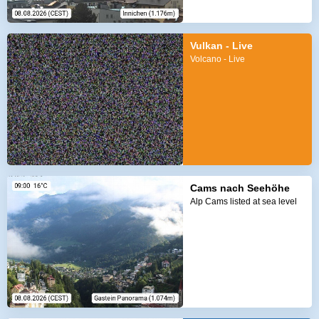
Vulkan - Live
Volcano - Live
Cams nach Seehöhe
Alp Cams listed at sea level