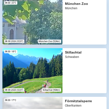
München Zoo
München
Stillachtal
Schwaben
Förmitztalsperre
Oberfranken