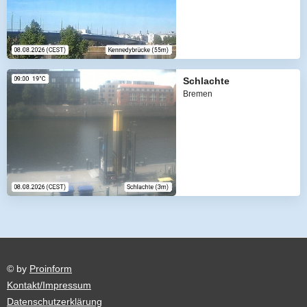
Schlachte
Bremen
© by
Proinform
Kontakt/Impressum
Datenschutzerklärung