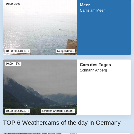
Meer
Cams am Meer
Cam des Tages
Schnann Arlberg
TOP 6 Weathercams of the day in Germany