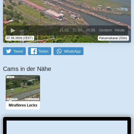
21.02.
31.07.
05.08.
Gestern
Heute
Tweet
Teilen
WhatsApp
Cams in der Nähe
Miraflores Locks