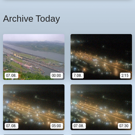
Archive Today