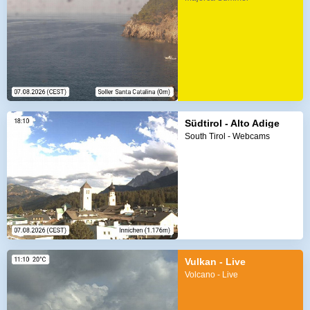
Südtirol - Alto Adige
South Tirol - Webcams
Vulkan - Live
Volcano - Live