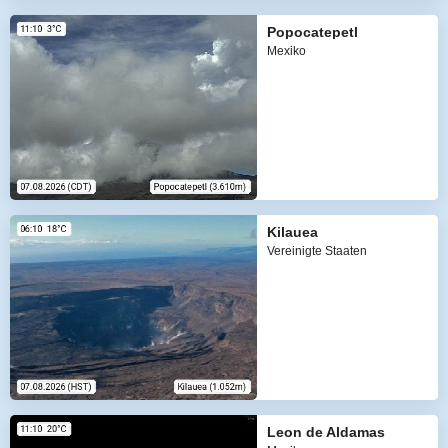
Popocatepetl
Mexiko
Kilauea
Vereinigte Staaten
Leon de Aldamas