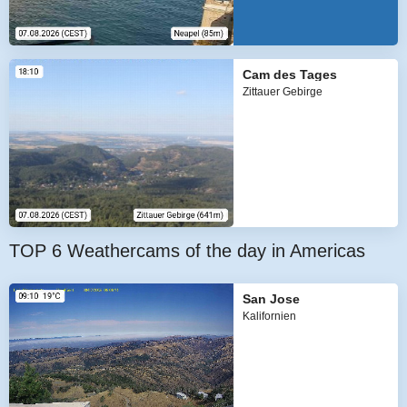
Cam des Tages
Zittauer Gebirge
TOP 6 Weathercams of the day in Americas
San Jose
Kalifornien