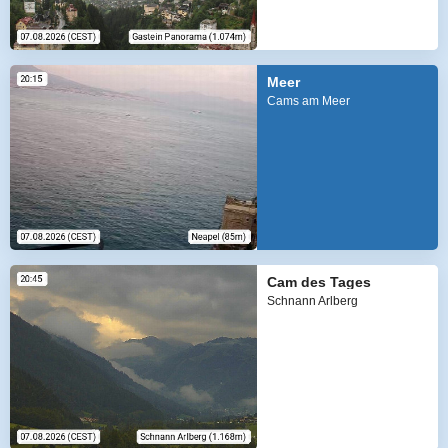
Meer
Cams am Meer
Cam des Tages
Schnann Arlberg