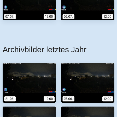
Archivbilder letztes Jahr