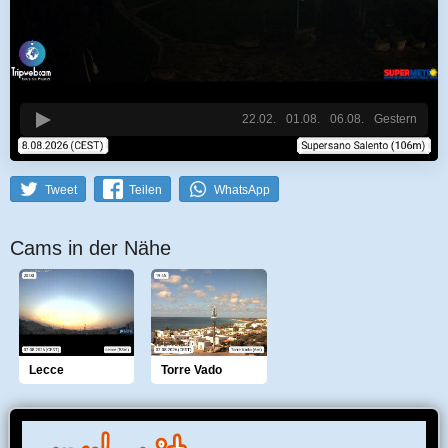
22.02.
01.08.
06.08.
Gestern
Tweet
Teilen
WhatsApp
Cams in der Nähe
Lecce
Torre Vado