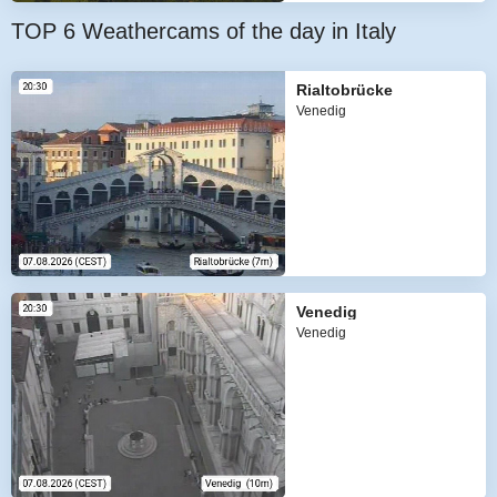
TOP 6 Weathercams of the day in Italy
Rialtobrücke
Venedig
Venedig
Venedig