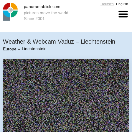
Deutsch
English
panoramablick.com
pictures move the world
Since 2001
Weather & Webcam Vaduz – Liechtenstein
Liechtenstein
Europe