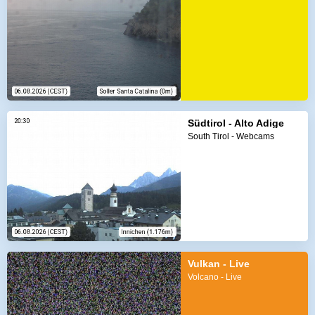
Südtirol - Alto Adige
South Tirol - Webcams
Vulkan - Live
Volcano - Live