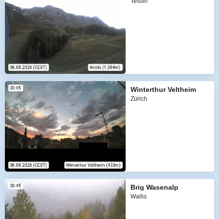
Tessin
Winterthur Veltheim
Zürich
Brig Wasenalp
Wallis