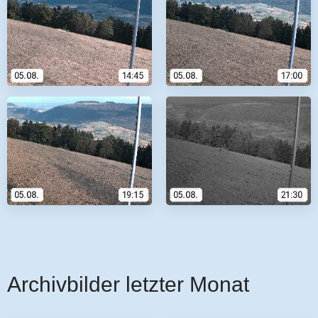
Archivbilder letzter Monat