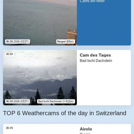
Cams am Meer
Cam des Tages
Bad Ischl Dachstein
TOP 6 Weathercams of the day in Switzerland
Airolo