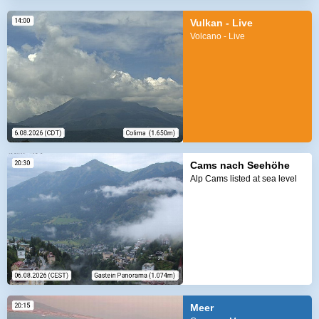
Vulkan - Live
Volcano - Live
Cams nach Seehöhe
Alp Cams listed at sea level
Meer