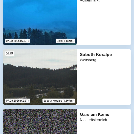
Völkermarkt
Soboth Koralpe
Wolfsberg
Gars am Kamp
Niederösterreich