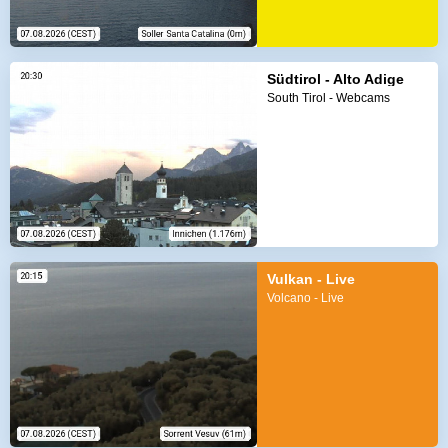
Südtirol - Alto Adige
South Tirol - Webcams
Vulkan - Live
Volcano - Live