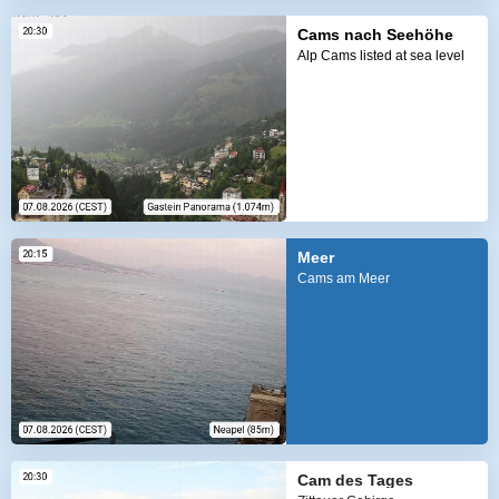
Cams nach Seehöhe
Alp Cams listed at sea level
Meer
Cams am Meer
Cam des Tages