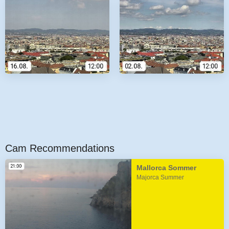
Cam Recommendations
Mallorca Sommer
Majorca Summer