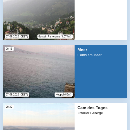
Meer
Cams am Meer
Cam des Tages
Zittauer Gebirge