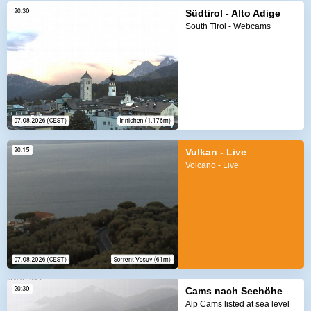
Südtirol - Alto Adige
South Tirol - Webcams
Vulkan - Live
Volcano - Live
Cams nach Seehöhe
Alp Cams listed at sea level