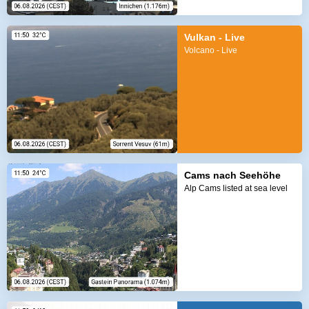
Vulkan - Live
Volcano - Live
Cams nach Seehöhe
Alp Cams listed at sea level