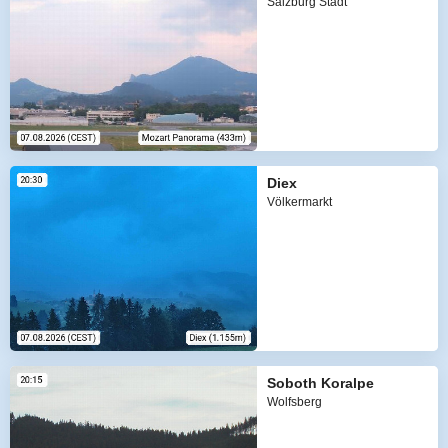
Salzburg Stadt
Diex
Völkermarkt
Soboth Koralpe
Wolfsberg