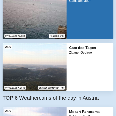
Cams am Meer
Cam des Tages
Zittauer Gebirge
TOP 6 Weathercams of the day in Austria
Mozart Panorama