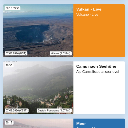
Vulkan - Live
Volcano - Live
Cams nach Seehöhe
Alp Cams listed at sea level
Meer