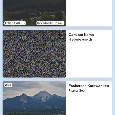
Gars am Kamp
Niederösterreich
Faakersee Karawanken
Faaker See