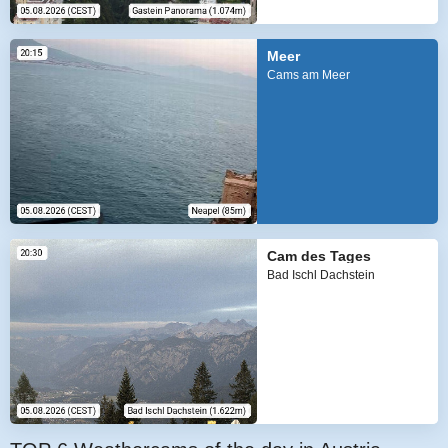
Meer
Cams am Meer
Cam des Tages
Bad Ischl Dachstein