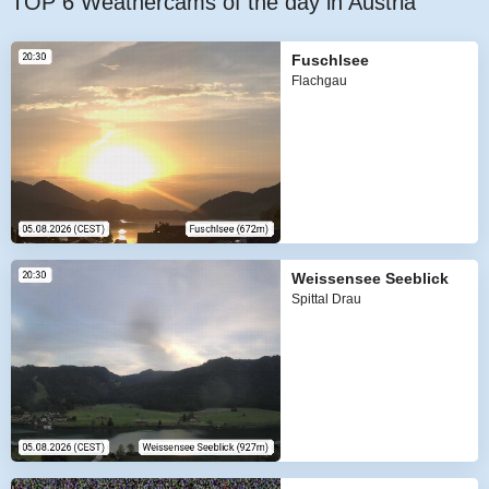
TOP 6 Weathercams of the day in Austria
Fuschlsee
Flachgau
Weissensee Seeblick
Spittal Drau