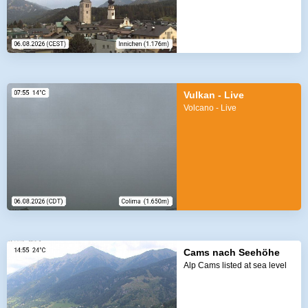
Vulkan - Live
Volcano - Live
Cams nach Seehöhe
Alp Cams listed at sea level