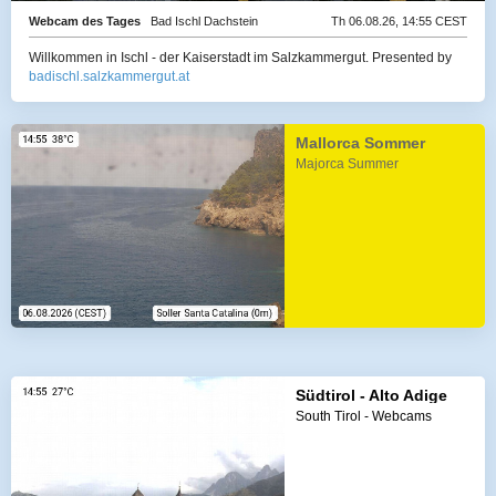
Webcam des Tages
Bad Ischl Dachstein
Th 06.08.26, 14:55 CEST
Willkommen in Ischl - der Kaiserstadt im Salzkammergut.
Presented by
badischl.salzkammergut.at
Mallorca Sommer
Majorca Summer
Südtirol - Alto Adige
South Tirol - Webcams