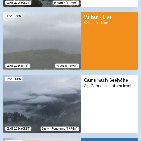
Vulkan - Live
Volcano - Live
Cams nach Seehöhe
Alp Cams listed at sea level