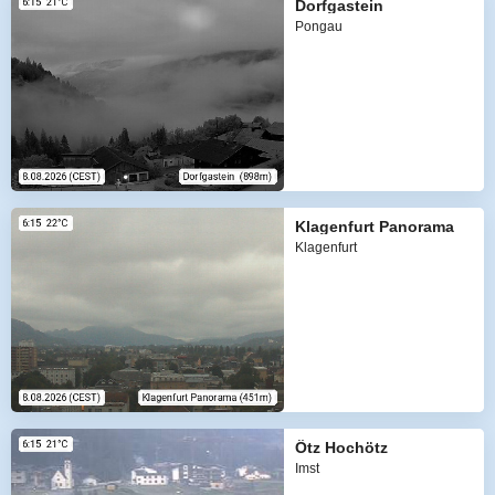
Dorfgastein
Pongau
Klagenfurt Panorama
Klagenfurt
Ötz Hochötz
Imst