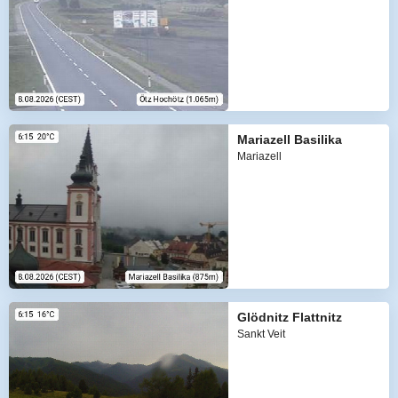
Mariazell Basilika
Mariazell
Glödnitz Flattnitz
Sankt Veit