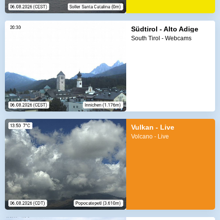
Südtirol - Alto Adige
South Tirol - Webcams
Vulkan - Live
Volcano - Live