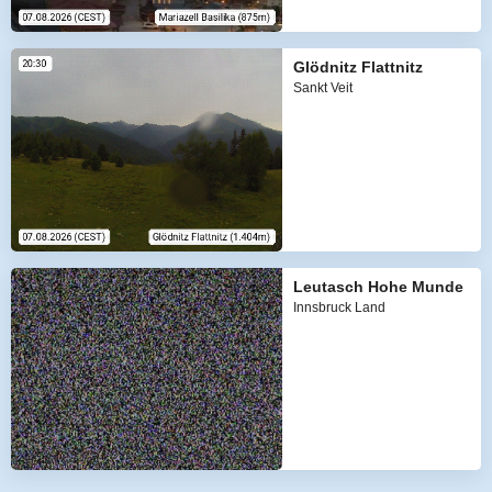
Glödnitz Flattnitz
Sankt Veit
Leutasch Hohe Munde
Innsbruck Land