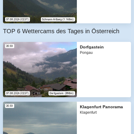
TOP 6 Wettercams des Tages in Österreich
Dorfgastein
Pongau
Klagenfurt Panorama
Klagenfurt