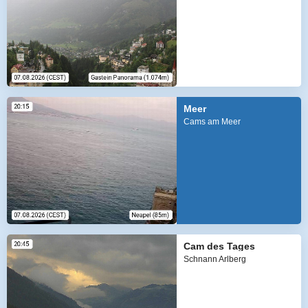
Meer
Cams am Meer
Cam des Tages
Schnann Arlberg