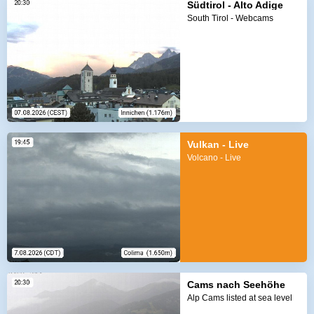
Südtirol - Alto Adige
South Tirol - Webcams
Vulkan - Live
Volcano - Live
Cams nach Seehöhe
Alp Cams listed at sea level