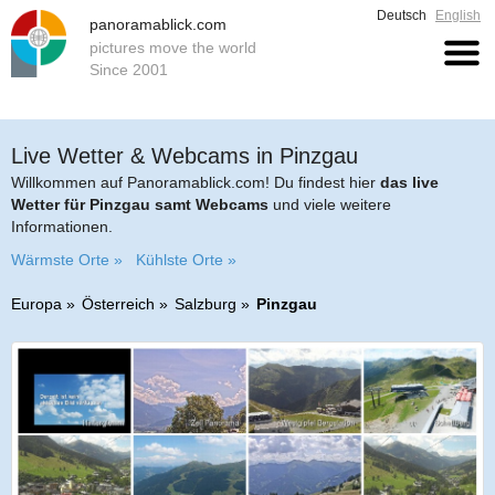
Deutsch
English
panoramablick.com
pictures move the world
Since 2001
Live Wetter & Webcams in Pinzgau
Willkommen auf Panoramablick.com! Du findest hier
das live
Wetter für Pinzgau samt Webcams
und viele weitere
Informationen.
Wärmste Orte »
Kühlste Orte »
Europa
Österreich
Salzburg
Pinzgau