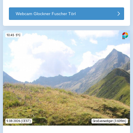
Webcam Glockner Fuscher Törl