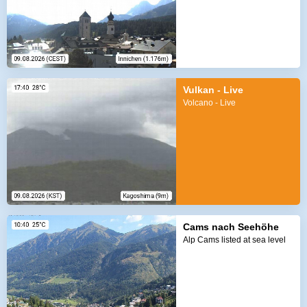
Vulkan - Live
Volcano - Live
Cams nach Seehöhe
Alp Cams listed at sea level