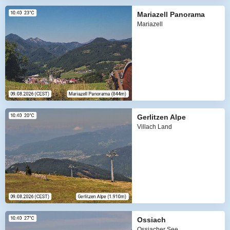
Mariazell Panorama
Mariazell
Gerlitzen Alpe
Villach Land
Ossiach
Ossiacher See