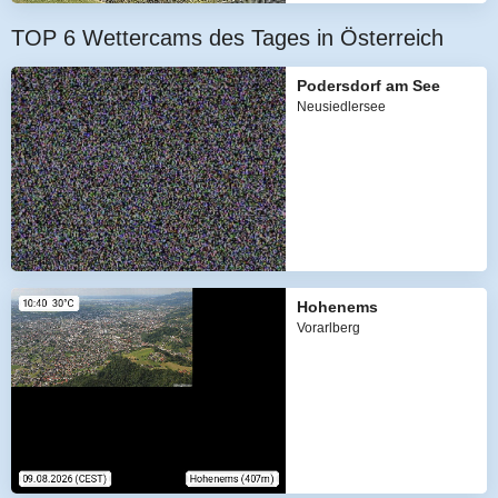
TOP 6 Wettercams des Tages in Österreich
Podersdorf am See
Neusiedlersee
Hohenems
Vorarlberg