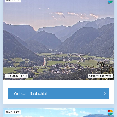
Webcam Saalachtal