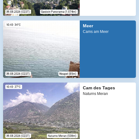
Meer
Cams am Meer
Cam des Tages
Naturns Meran