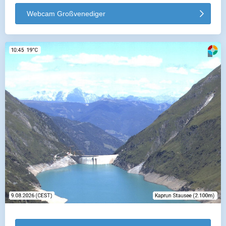
Webcam Großvenediger