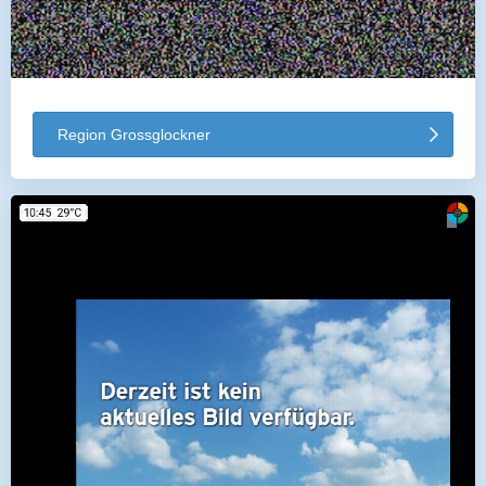
Region Grossglockner