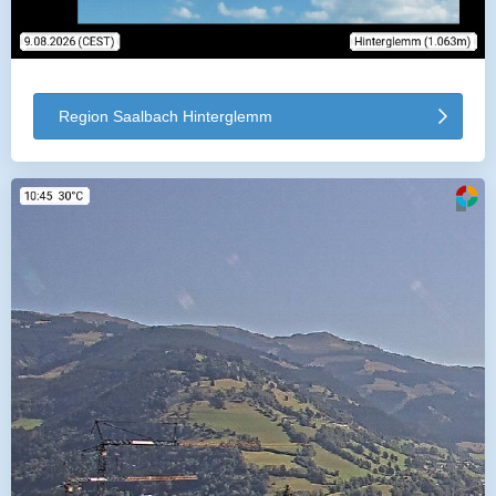
Region Saalbach Hinterglemm