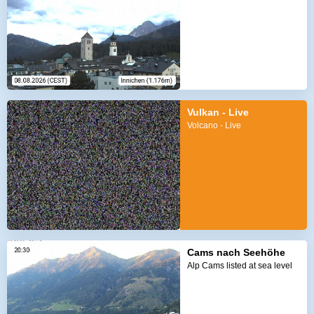
Vulkan - Live
Volcano - Live
Cams nach Seehöhe
Alp Cams listed at sea level