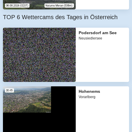
TOP 6 Wettercams des Tages in Österreich
Podersdorf am See
Neusiedlersee
Hohenems
Vorarlberg