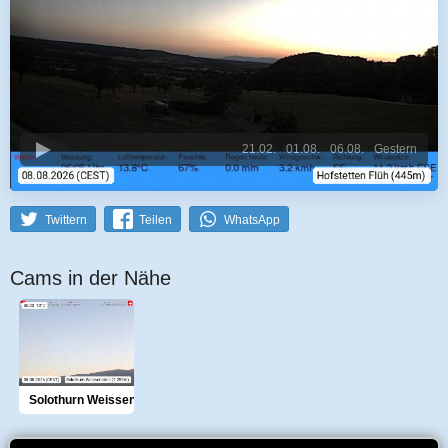
21.02.
01.08.
06.08.
Gestern
Twittern
Teilen
WhatsApp
Cams in der Nähe
Solothurn Weissenstein