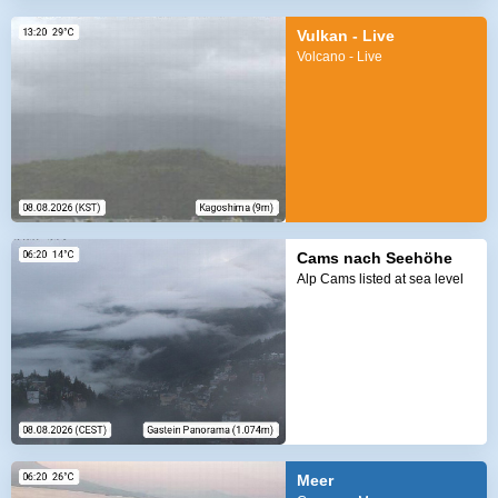
Vulkan - Live
Volcano - Live
Cams nach Seehöhe
Alp Cams listed at sea level
Meer