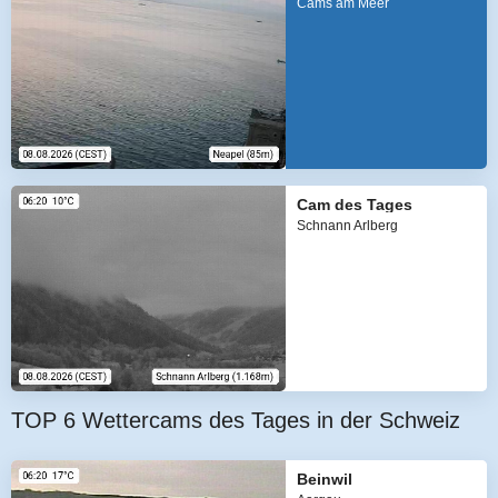
Cams am Meer
Cam des Tages
Schnann Arlberg
TOP 6 Wettercams des Tages in der Schweiz
Beinwil