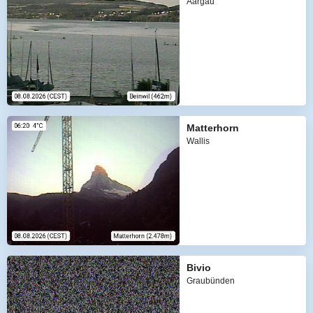
Aargau
Matterhorn
Wallis
Bivio
Graubünden