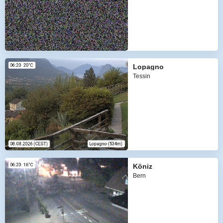
Lopagno
Tessin
Köniz
Bern