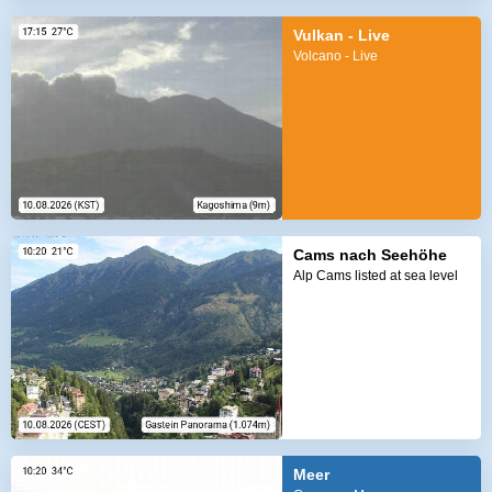
Vulkan - Live
Volcano - Live
Cams nach Seehöhe
Alp Cams listed at sea level
Meer