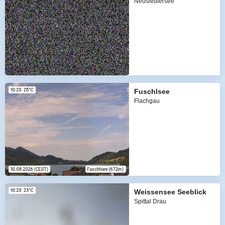
Neusiedlersee
Fuschlsee
Flachgau
Weissensee Seeblick
Spittal Drau