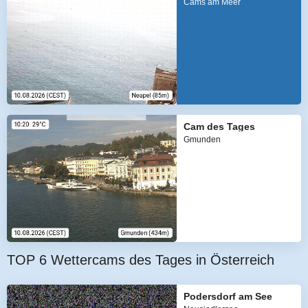
Cams am Meer
Cam des Tages
Gmunden
TOP 6 Wettercams des Tages in Österreich
Podersdorf am See