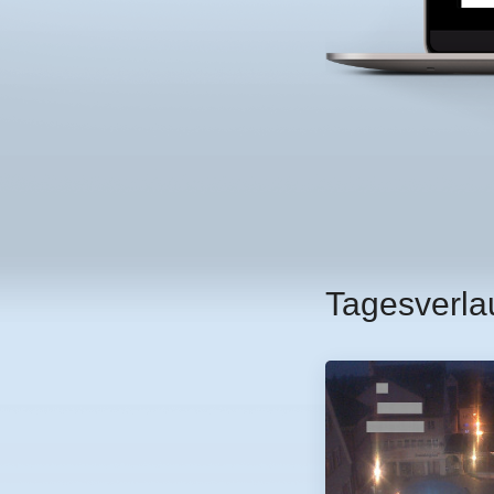
Tagesverla